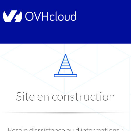
Site en construction
Besoin d'assistance ou d'informations ?